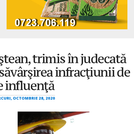
ştean, trimis în judecată
săvârşirea infracţiunii de
e influenţă
CURI, OCTOMBRIE 28, 2020