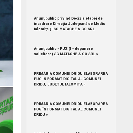
Anunţ public privind Decizia etapei de
încadrare Direcţia Judeţeană de Mediu
Ialomiţa şi SC MATACHE & CO SRL
Anunţ public - PUZ (I - depunere
solicitare) SC MATACHE & CO SRL »
PRIMĂRIA COMUNEI DRIDU ELABORAREA
PUG ÎN FORMAT DIGITAL AL COMUNEI
DRIDU, JUDEȚUL IALOMIȚA »
PRIMĂRIA COMUNEI DRIDU ELABORAREA
PUG ÎN FORMAT DIGITAL AL COMUNEI
DRIDU »