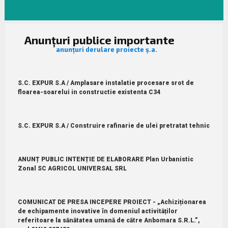
Anunțuri publice importante
anunțuri derulare proiecte ș.a.
S.C. EXPUR S.A / Amplasare instalatie procesare srot de
floarea-soarelui in constructie existenta C34
S.C. EXPUR S.A / Construire rafinarie de ulei pretratat tehnic
ANUNȚ PUBLIC INTENȚIE DE ELABORARE Plan Urbanistic
Zonal SC AGRICOL UNIVERSAL SRL
COMUNICAT DE PRESA INCEPERE PROIECT - „Achiziționarea
de echipamente inovative în domeniul activităților
referitoare la sănătatea umană de către Anbomara S.R.L.”,