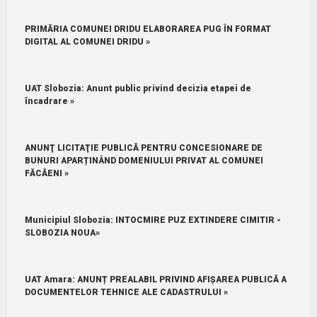
PRIMĂRIA COMUNEI DRIDU ELABORAREA PUG ÎN FORMAT
DIGITAL AL COMUNEI DRIDU »
UAT Slobozia: Anunt public privind decizia etapei de
încadrare »
ANUNŢ LICITAŢIE PUBLICĂ PENTRU CONCESIONARE DE
BUNURI APARȚINÂND DOMENIULUI PRIVAT AL COMUNEI
FĂCĂENI »
Municipiul Slobozia: INTOCMIRE PUZ EXTINDERE CIMITIR -
SLOBOZIA NOUA»
UAT Amara: ANUNȚ PREALABIL PRIVIND AFIȘAREA PUBLICĂ A
DOCUMENTELOR TEHNICE ALE CADASTRULUI »