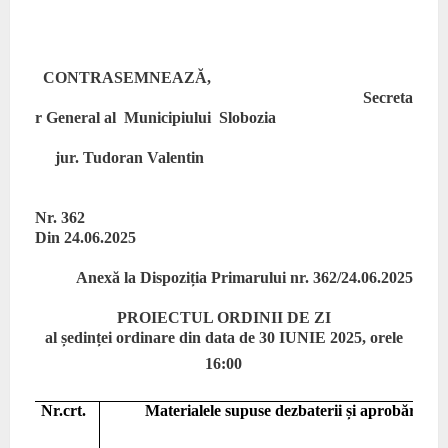
CONTRASEMNEAZĂ,
Secreta
r General al Municipiului Slobozia
jur. Tudoran Valentin
Nr. 362
Din 24.06.2025
Anexă la Dispoziția Primarului nr. 362
/
24.06.2025
PROIECTUL ORDINII DE ZI
al ședinței ordinare din data de 30
IUNIE
2025, orele
16
:00
Nr.crt.
Materialele supuse dezbaterii și aprobării