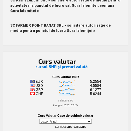
SC RISI VLADENI SRL - solicitare autorizație de mediu pentru
activitatea la punctul de lucru sat Gura Ialomitei, comuna
Gura Ialomitei »
SC FARMER POINT BANAT SRL - solicitare autorizație de
mediu pentru punctul de lucru Gura Ialomiței »
Curs valutar
cursul BNR și prețuri valută
valutare.ro
9 august 2026 12:55