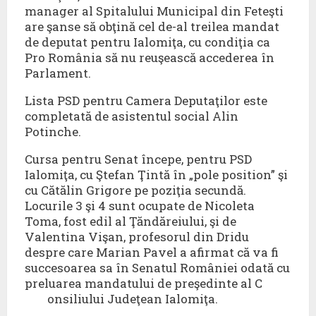
manager al Spitalului Municipal din Feteşti
are şanse să obţină cel de-al treilea mandat
de deputat pentru Ialomiţa, cu condiţia ca
Pro România să nu reuşească accederea în
Parlament.
Lista PSD pentru Camera Deputaţilor este
completată de asistentul social Alin
Potinche.
Cursa pentru Senat începe, pentru PSD
Ialomiţa, cu Ştefan Ţintă în „pole position” şi
cu Cătălin Grigore pe poziţia secundă.
Locurile 3 şi 4 sunt ocupate de Nicoleta
Toma, fost edil al Ţăndăreiului, şi de
Valentina Vişan, profesorul din Dridu
despre care Marian Pavel a afirmat că va fi
succesoarea sa în Senatul României odată cu
preluarea mandatului de preşedinte al C
onsiliului Judeţean Ialomiţa.