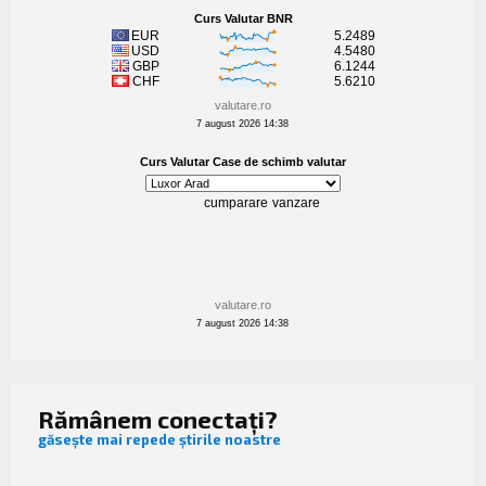
valutare.ro
7 august 2026 14:38
valutare.ro
7 august 2026 14:38
Rămânem conectați?
găsește mai repede știrile noastre