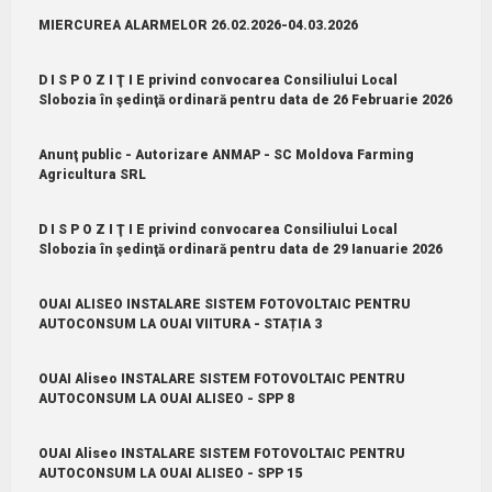
MIERCUREA ALARMELOR 26.02.2026-04.03.2026
D I S P O Z I Ţ I E privind convocarea Consiliului Local
Slobozia în şedinţă ordinară pentru data de 26 Februarie 2026
Anunţ public - Autorizare ANMAP - SC Moldova Farming
Agricultura SRL
D I S P O Z I Ţ I E privind convocarea Consiliului Local
Slobozia în şedinţă ordinară pentru data de 29 Ianuarie 2026
OUAI ALISEO INSTALARE SISTEM FOTOVOLTAIC PENTRU
AUTOCONSUM LA OUAI VIITURA - STAȚIA 3
OUAI Aliseo INSTALARE SISTEM FOTOVOLTAIC PENTRU
AUTOCONSUM LA OUAI ALISEO - SPP 8
OUAI Aliseo INSTALARE SISTEM FOTOVOLTAIC PENTRU
AUTOCONSUM LA OUAI ALISEO - SPP 15