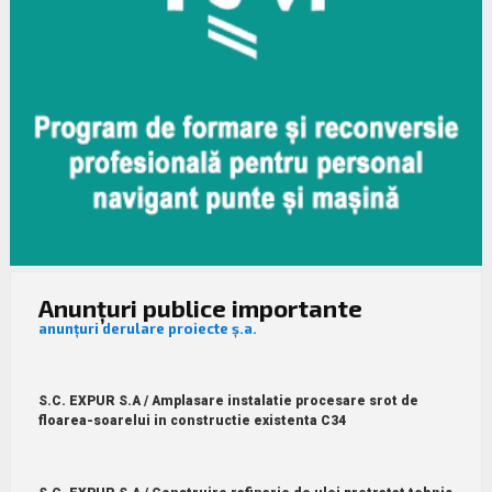
Anunțuri publice importante
anunțuri derulare proiecte ș.a.
S.C. EXPUR S.A / Amplasare instalatie procesare srot de
floarea-soarelui in constructie existenta C34