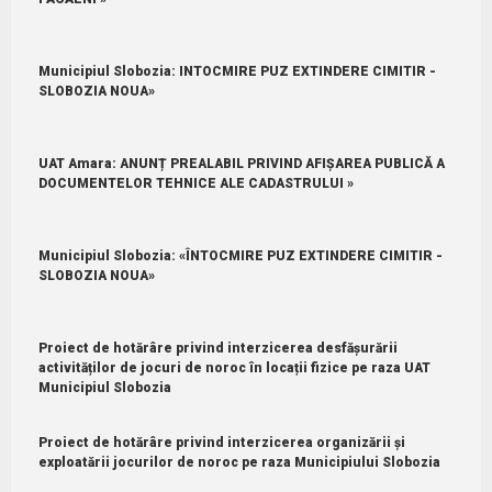
Municipiul Slobozia: INTOCMIRE PUZ EXTINDERE CIMITIR -
SLOBOZIA NOUA»
UAT Amara: ANUNȚ PREALABIL PRIVIND AFIȘAREA PUBLICĂ A
DOCUMENTELOR TEHNICE ALE CADASTRULUI »
Municipiul Slobozia: «ÎNTOCMIRE PUZ EXTINDERE CIMITIR -
SLOBOZIA NOUA»
Proiect de hotărâre privind interzicerea desfășurării
activităților de jocuri de noroc în locații fizice pe raza UAT
Municipiul Slobozia
Proiect de hotărâre privind interzicerea organizării și
exploatării jocurilor de noroc pe raza Municipiului Slobozia