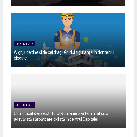
PUBLICITATE
Ai grijă de tine și de cei dragi: Ghidul siguranței în domeniul
electric
PUBLICITATE
Comunicat de presă: Turul României s-a terminat cu o
adevărată sărbătoare ciclistă în centrul Capitalei