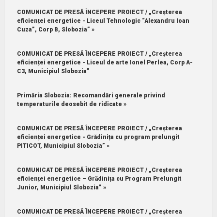
COMUNICAT DE PRESĂ ÎNCEPERE PROIECT / „Creșterea
eficienței energetice - Liceul Tehnologic “Alexandru Ioan
Cuza”, Corp B, Slobozia” »
COMUNICAT DE PRESĂ ÎNCEPERE PROIECT / „Creșterea
eficienței energetice - Liceul de arte Ionel Perlea, Corp A-
C3, Municipiul Slobozia”
Primăria Slobozia: Recomandări generale privind
temperaturile deosebit de ridicate »
COMUNICAT DE PRESĂ ÎNCEPERE PROIECT / „Creșterea
eficienței energetice - Grădinița cu program prelungit
PITICOT, Municipiul Slobozia” »
COMUNICAT DE PRESĂ ÎNCEPERE PROIECT / „Creșterea
eficienței energetice – Grădinița cu Program Prelungit
Junior, Municipiul Slobozia” »
COMUNICAT DE PRESĂ ÎNCEPERE PROIECT / „Creșterea