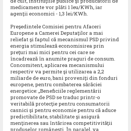
de cult, instituţiile publice şi producătorii de
medicamente vor plăti 1 leu/KWh, iar
agenţii economici - 1,3 lei/KWh.
Preşedintele Comisiei pentru Afaceri
Europene a Camerei Deputaţilor a mai
reliefat şi faptul că mecanismul PSD privind
energia stimulează economisirea prin
preţuri mai mici pentru cei care se
încadrează în anumite praguri de consum.
Concomitent, aplicarea mecanismului
respectiv va permite şi utilizarea a 2,2
miliarde de euro, bani proveniţi din fonduri
europene, pentru combaterea sărăciei
energetice: „Beneficiile reglementării
promovate de PSD se traduc printr-o
veritabilă protecţie pentru consumatorii
casnici şi pentru economie pentru că aduce
predictibilitate, stabilitate şi asigură
menţinerea sau întărirea competitivităţii
produselor româneşti. În paralel, va