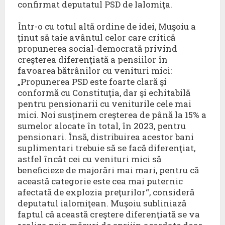
confirmat deputatul PSD de Ialomiţa.
Într-o cu totul altă ordine de idei, Muşoiu a
ţinut să taie avântul celor care critică
propunerea social-democrată privind
creşterea diferenţiată a pensiilor în
favoarea bătrânilor cu venituri mici:
„Propunerea PSD este foarte clară şi
conformă cu Constituţia, dar şi echitabilă
pentru pensionarii cu veniturile cele mai
mici. Noi susţinem creşterea de până la 15% a
sumelor alocate în total, în 2023, pentru
pensionari. Însă, distribuirea acestor bani
suplimentari trebuie să se facă diferenţiat,
astfel încât cei cu venituri mici să
beneficieze de majorări mai mari, pentru că
această categorie este cea mai puternic
afectată de explozia preţurilor“, consideră
deputatul ialomiţean. Muşoiu subliniază
faptul că această creştere diferenţiată se va