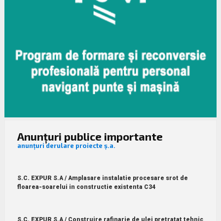
Anunțuri publice importante
anunțuri derulare proiecte ș.a.
S.C. EXPUR S.A / Amplasare instalatie procesare srot de
floarea-soarelui in constructie existenta C34
S.C. EXPUR S.A / Construire rafinarie de ulei pretratat tehnic