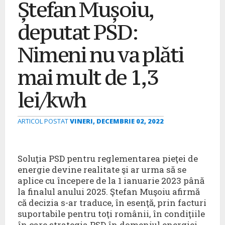
Ștefan Mușoiu,
deputat PSD:
Nimeni nu va plăti
mai mult de 1,3
lei/kwh
ARTICOL POSTAT
VINERI, DECEMBRIE 02, 2022
Soluţia PSD pentru reglementarea pieţei de
energie devine realitate şi ar urma să se
aplice cu începere de la 1 ianuarie 2023 până
la finalul anului 2025. Ştefan Muşoiu afirmă
că decizia s-ar traduce, în esenţă, prin facturi
suportabile pentru toţi românii, în condiţiile
în care strategia PSD în domeniul energiei