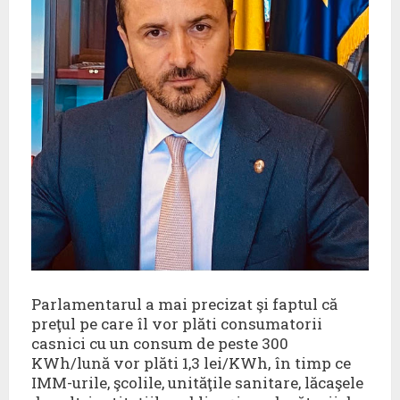
Parlamentarul a mai precizat şi faptul că
preţul pe care îl vor plăti consumatorii
casnici cu un consum de peste 300
KWh/lună vor plăti 1,3 lei/KWh, în timp ce
IMM-urile, şcolile, unităţile sanitare, lăcaşele