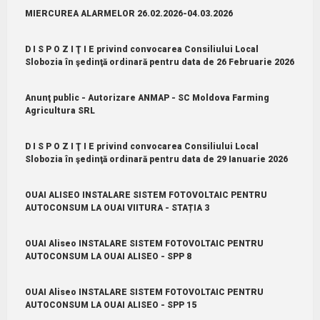
MIERCUREA ALARMELOR 26.02.2026-04.03.2026
D I S P O Z I Ţ I E privind convocarea Consiliului Local
Slobozia în şedinţă ordinară pentru data de 26 Februarie 2026
Anunţ public - Autorizare ANMAP - SC Moldova Farming
Agricultura SRL
D I S P O Z I Ţ I E privind convocarea Consiliului Local
Slobozia în şedinţă ordinară pentru data de 29 Ianuarie 2026
OUAI ALISEO INSTALARE SISTEM FOTOVOLTAIC PENTRU
AUTOCONSUM LA OUAI VIITURA - STAȚIA 3
OUAI Aliseo INSTALARE SISTEM FOTOVOLTAIC PENTRU
AUTOCONSUM LA OUAI ALISEO - SPP 8
OUAI Aliseo INSTALARE SISTEM FOTOVOLTAIC PENTRU
AUTOCONSUM LA OUAI ALISEO - SPP 15