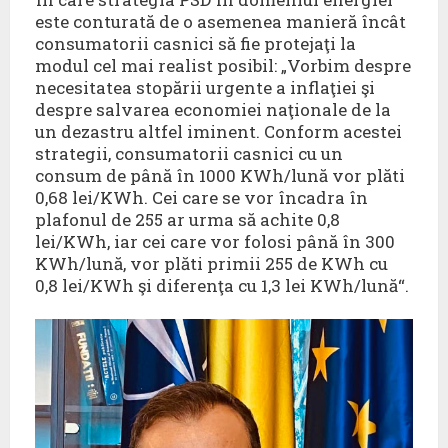
este conturată de o asemenea manieră încât
consumatorii casnici să fie protejaţi la
modul cel mai realist posibil: „Vorbim despre
necesitatea stopării urgente a inflaţiei şi
despre salvarea economiei naţionale de la
un dezastru altfel iminent. Conform acestei
strategii, consumatorii casnici cu un
consum de până în 1000 KWh/lună vor plăti
0,68 lei/KWh. Cei care se vor încadra în
plafonul de 255 ar urma să achite 0,8
lei/KWh, iar cei care vor folosi până în 300
KWh/lună, vor plăti primii 255 de KWh cu
0,8 lei/KWh şi diferenţa cu 1,3 lei KWh/lună“.