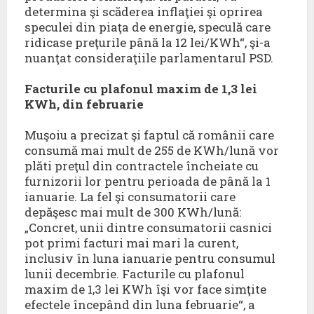
determina şi scăderea inflaţiei şi oprirea
speculei din piaţa de energie, speculă care
ridicase preţurile până la 12 lei/KWh“, şi-a
nuanţat consideraţiile parlamentarul PSD.
Facturile cu plafonul maxim de 1,3 lei
KWh, din februarie
Muşoiu a precizat şi faptul că românii care
consumă mai mult de 255 de KWh/lună vor
plăti preţul din contractele încheiate cu
furnizorii lor pentru perioada de până la 1
ianuarie. La fel şi consumatorii care
depăşesc mai mult de 300 KWh/lună:
„Concret, unii dintre consumatorii casnici
pot primi facturi mai mari la curent,
inclusiv în luna ianuarie pentru consumul
lunii decembrie. Facturile cu plafonul
maxim de 1,3 lei KWh îşi vor face simţite
efectele începând din luna februarie“, a