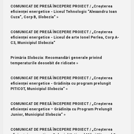
COMUNICAT DE PRESĂ ÎNCEPERE PROIECT / „Creșterea
eficienței energetice - Liceul Tehnologic “Alexandru Ioan
Cuza”, Corp B, Slobozia” »
COMUNICAT DE PRESĂ ÎNCEPERE PROIECT / „Creșterea
eficienței energetice - Liceul de arte Ionel Perlea, Corp A-
C3, Municipiul Slobozia”
Primăria Slobozia: Recomandări generale privind
temperaturile deosebit de ridicate »
COMUNICAT DE PRESĂ ÎNCEPERE PROIECT / „Creșterea
eficienței energetice - Grădinița cu program prelungit
PITICOT, Municipiul Slobozia” »
COMUNICAT DE PRESĂ ÎNCEPERE PROIECT / „Creșterea
eficienței energetice – Grădinița cu Program Prelungit
Junior, Municipiul Slobozia” »
COMUNICAT DE PRESĂ ÎNCEPERE PROIECT / „Creșterea