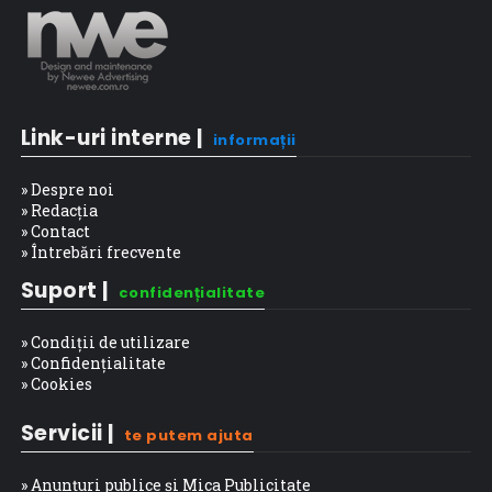
Link-uri interne |
informații
» Despre noi
» Redacția
» Contact
» Întrebări frecvente
Suport |
confidențialitate
» Condiții de utilizare
» Confidențialitate
» Cookies
Servicii |
te putem ajuta
» Anunțuri publice și Mica Publicitate