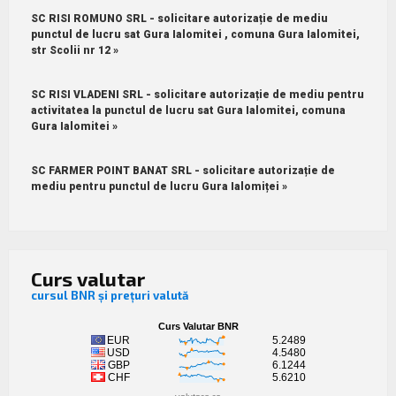
SC RISI ROMUNO SRL - solicitare autorizație de mediu
punctul de lucru sat Gura Ialomitei , comuna Gura Ialomitei,
str Scolii nr 12 »
SC RISI VLADENI SRL - solicitare autorizație de mediu pentru
activitatea la punctul de lucru sat Gura Ialomitei, comuna
Gura Ialomitei »
SC FARMER POINT BANAT SRL - solicitare autorizație de
mediu pentru punctul de lucru Gura Ialomiței »
Curs valutar
cursul BNR și prețuri valută