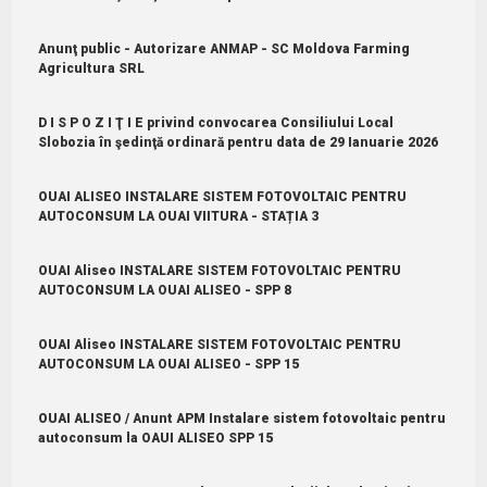
Anunţ public - Autorizare ANMAP - SC Moldova Farming
Agricultura SRL
D I S P O Z I Ţ I E privind convocarea Consiliului Local
Slobozia în şedinţă ordinară pentru data de 29 Ianuarie 2026
OUAI ALISEO INSTALARE SISTEM FOTOVOLTAIC PENTRU
AUTOCONSUM LA OUAI VIITURA - STAȚIA 3
OUAI Aliseo INSTALARE SISTEM FOTOVOLTAIC PENTRU
AUTOCONSUM LA OUAI ALISEO - SPP 8
OUAI Aliseo INSTALARE SISTEM FOTOVOLTAIC PENTRU
AUTOCONSUM LA OUAI ALISEO - SPP 15
OUAI ALISEO / Anunt APM Instalare sistem fotovoltaic pentru
autoconsum la OAUI ALISEO SPP 15