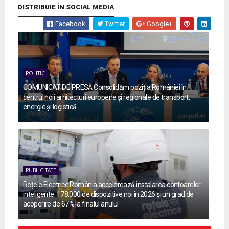
DISTRIBUIE ÎN SOCIAL MEDIA
Facebook
Twitter
Google+
POLITIC
COMUNICAT DE PRESĂ Consolidăm poziția României în
centrul noii arhitecturi europene și regionale de transport,
energie și logistică
PUBLICITATE
Rețele Electrice România accelerează instalarea contoarelor
inteligente: 178.000 de dispozitive noi în 2026 și un grad de
acoperire de 67% la finalul anului