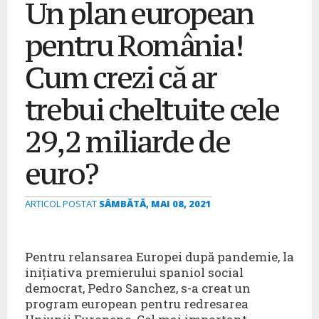
Un plan european
pentru România!
Cum crezi că ar
trebui cheltuite cele
29,2 miliarde de
euro?
ARTICOL POSTAT
SÂMBĂTĂ, MAI 08, 2021
Pentru relansarea Europei după pandemie, la
inițiativa premierului spaniol social
democrat, Pedro Sanchez, s-a creat un
program european pentru redresarea