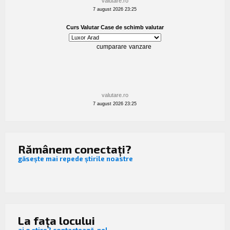
valutare.ro
7 august 2026 23:25
valutare.ro
7 august 2026 23:25
Rămânem conectați?
găsește mai repede știrile noastre
La fața locului
ai o știre? contactează-ne!