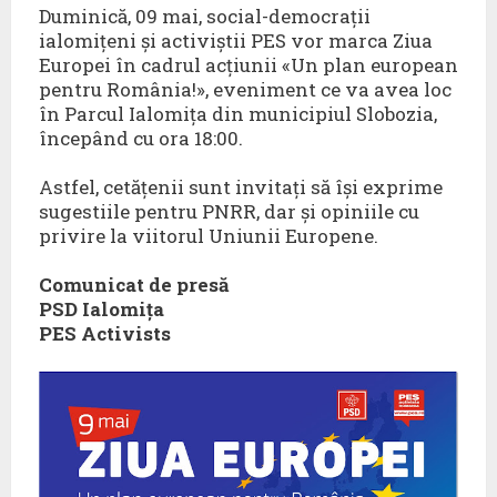
Duminică, 09 mai, social-democrații
ialomițeni și activiștii PES vor marca Ziua
Europei în cadrul acțiunii «Un plan european
pentru România!», eveniment ce va avea loc
în Parcul Ialomița din municipiul Slobozia,
începând cu ora 18:00.
Astfel, cetățenii sunt invitați să își exprime
sugestiile pentru PNRR, dar și opiniile cu
privire la viitorul Uniunii Europene.
Comunicat de presă
PSD Ialomița
PES Activists