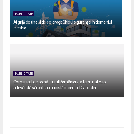
PUBLICITATE
Ai grijă de tine și de cei dragi: Ghidul siguranței în domeniul
electric
PUBLICITATE
Comunicat de presă: Turul României s-a terminat cu o
adevărată sărbătoare ciclistă în centrul Capitalei