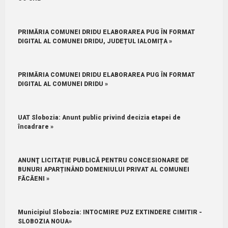
PRIMĂRIA COMUNEI DRIDU ELABORAREA PUG ÎN FORMAT
DIGITAL AL COMUNEI DRIDU, JUDEȚUL IALOMIȚA »
PRIMĂRIA COMUNEI DRIDU ELABORAREA PUG ÎN FORMAT
DIGITAL AL COMUNEI DRIDU »
UAT Slobozia: Anunt public privind decizia etapei de
încadrare »
ANUNŢ LICITAŢIE PUBLICĂ PENTRU CONCESIONARE DE
BUNURI APARȚINÂND DOMENIULUI PRIVAT AL COMUNEI
FĂCĂENI »
Municipiul Slobozia: INTOCMIRE PUZ EXTINDERE CIMITIR -
SLOBOZIA NOUA»