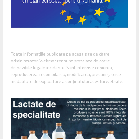
Toate informaţiile publicate pe acest site de către
administrator/webmaster sunt protejate de către
dispoziţiile legale incidente. Sunt interzise copierea,
reproducerea, recompilarea, modificarea, precum şi orice
modalitate de exploatare a conţinutului acestui website.