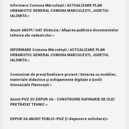
Informare Comuna Mărculești / ACTUALIZARE PLAN
URBANISTIC GENERAL COMUNA MARCULESTI, JUDETUL
IALOMITA »
Anunt ANCPI / UAT Slobozia / Afișarea publică a documentelor
tehnice ale cadastrului »
INFORMARE Comuna Mărculești / ACTUALIZARE PLAN
URBANISTIC GENERAL COMUNA MARCULESTI, JUDETUL
IALOMITA »
Comunicat de presă finalizare proiect / Dotarea cu mobilier,
materiale didactice și echipamente digitale a Școlii
Gimnaziale Platonești »
Anunt PUZ SC EXPUR SA - CONSTRUIRE RAFINARIE DE ULEI
PRETRATAT TEHNIC »
EXPUR SA ANUNT PUBLIC-PUZ (I-depunere solicitare)»