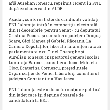
află Aurelian Ionescu, reprimit recent în PNL
după excluderea din ALDE.
Aşadar, conform listei de candidaţi validaţi,
PNL Ialomiţa intră în competiţia electorală
din 11 decembrie, pentru Senat - cu deputatul
Cristina Pocora şi consilierii judeţeni Dragoş
Soare, Gigi Manea şi Gabriel Răceanu. La
Camera Deputaţilor, liberalii ialomiţeni atacă
parlamentarele cu Tinel Gheorghe şi
Aurelian Ionescu, inspectorul general şcolar
Luminiţa Barcari, consilierul local Mihaela
Ojog, Ecaterina Cornescu, preşedintele
Organizaţiei de Femei Liberale şi consilierul
judeţean Constantina Vasilescu.
PNL Ialomiţa este a doua formaţiune politică
din judeţ care îşi depune dosarele de
candidatură la BEJ.