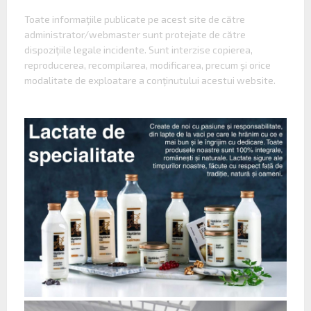
Toate informaţiile publicate pe acest site de către
administrator/webmaster sunt protejate de către
dispoziţiile legale incidente. Sunt interzise copierea,
reproducerea, recompilarea, modificarea, precum şi orice
modalitate de exploatare a conţinutului acestui website.