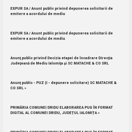
EXPUR SA / Anunt public privind depunerea solicitarii de
emitere a acordului de mediu
EXPUR SA / Anunt public privind depunerea solicitarii de
emitere a acordului de mediu
Anunţ public privind Decizia etapei de încadrare Direcţia
Judeţeană de Mediu Ialomiţa şi SC MATACHE & CO SRL
Anunţ public - PUZ (I - depunere solicitare) SC MATACHE &
CO SRL »
PRIMĂRIA COMUNEI DRIDU ELABORAREA PUG ÎN FORMAT
DIGITAL AL COMUNEI DRIDU, JUDEȚUL IALOMIȚA »