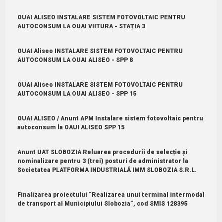
OUAI ALISEO INSTALARE SISTEM FOTOVOLTAIC PENTRU
AUTOCONSUM LA OUAI VIITURA - STAȚIA 3
OUAI Aliseo INSTALARE SISTEM FOTOVOLTAIC PENTRU
AUTOCONSUM LA OUAI ALISEO - SPP 8
OUAI Aliseo INSTALARE SISTEM FOTOVOLTAIC PENTRU
AUTOCONSUM LA OUAI ALISEO - SPP 15
OUAI ALISEO / Anunt APM Instalare sistem fotovoltaic pentru
autoconsum la OAUI ALISEO SPP 15
Anunt UAT SLOBOZIA Reluarea procedurii de selecție și
nominalizare pentru 3 (trei) posturi de administrator la
Societatea PLATFORMA INDUSTRIALĂ IMM SLOBOZIA S.R.L.
Finalizarea proiectului “Realizarea unui terminal intermodal
de transport al Municipiului Slobozia”, cod SMIS 128395