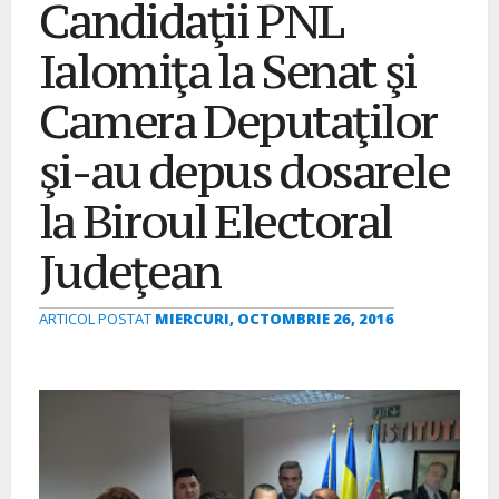
Candidaţii PNL
Ialomiţa la Senat şi
Camera Deputaţilor
şi-au depus dosarele
la Biroul Electoral
Judeţean
ARTICOL POSTAT
MIERCURI, OCTOMBRIE 26, 2016