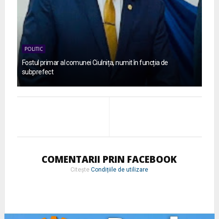
POLITIC
Fostul primar al comunei Ciulnița, numit în funcția de
subprefect
COMENTARII PRIN FACEBOOK
Citește
Condițiile de utilizare