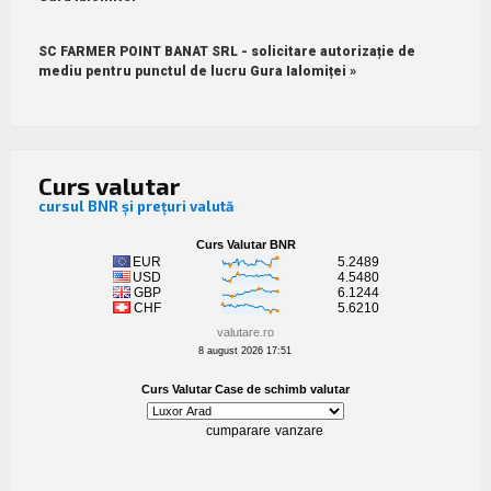
SC FARMER POINT BANAT SRL - solicitare autorizație de
mediu pentru punctul de lucru Gura Ialomiței »
Curs valutar
cursul BNR și prețuri valută
valutare.ro
8 august 2026 17:51