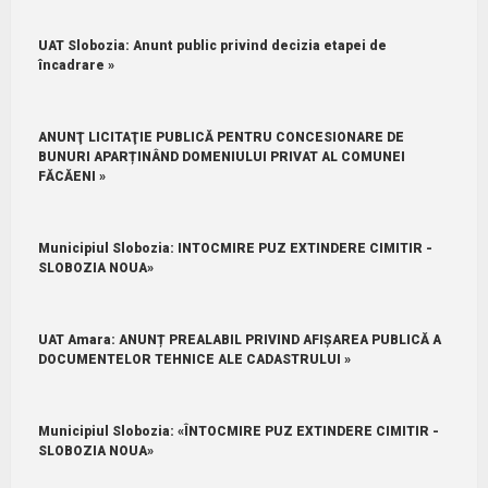
UAT Slobozia: Anunt public privind decizia etapei de
încadrare »
ANUNŢ LICITAŢIE PUBLICĂ PENTRU CONCESIONARE DE
BUNURI APARȚINÂND DOMENIULUI PRIVAT AL COMUNEI
FĂCĂENI »
Municipiul Slobozia: INTOCMIRE PUZ EXTINDERE CIMITIR -
SLOBOZIA NOUA»
UAT Amara: ANUNȚ PREALABIL PRIVIND AFIȘAREA PUBLICĂ A
DOCUMENTELOR TEHNICE ALE CADASTRULUI »
Municipiul Slobozia: «ÎNTOCMIRE PUZ EXTINDERE CIMITIR -
SLOBOZIA NOUA»