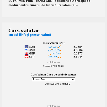
SC FARMER POINT BANAT SRL - solicitare autorizație de
mediu pentru punctul de lucru Gura Ialomiței »
Curs valutar
cursul BNR și prețuri valută
valutare.ro
9 august 2026 18:20
valutare.ro