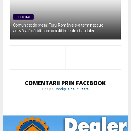
PUBLICITATE
Comunicat de presă: Turul României s-a terminat cu o
adevărată sărbătoare ciclistă în centrul Capitalei
COMENTARII PRIN FACEBOOK
Citește
Condițiile de utilizare