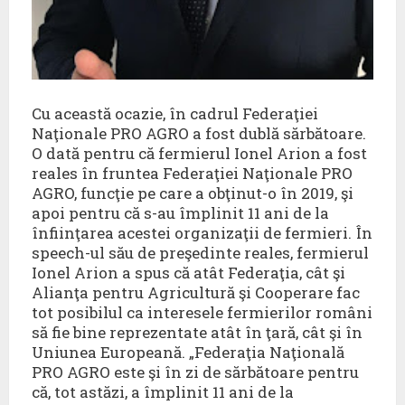
Cu această ocazie, în cadrul Federaţiei
Naţionale PRO AGRO a fost dublă sărbătoare.
O dată pentru că fermierul Ionel Arion a fost
reales în fruntea Federaţiei Naţionale PRO
AGRO, funcţie pe care a obţinut-o în 2019, şi
apoi pentru că s-au împlinit 11 ani de la
înfiinţarea acestei organizaţii de fermieri. În
speech-ul său de preşedinte reales, fermierul
Ionel Arion a spus că atât Federaţia, cât şi
Alianţa pentru Agricultură şi Cooperare fac
tot posibilul ca interesele fermierilor români
să fie bine reprezentate atât în ţară, cât şi în
Uniunea Europeană. „Federaţia Naţională
PRO AGRO este şi în zi de sărbătoare pentru
că, tot astăzi, a împlinit 11 ani de la