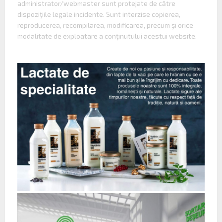
administrator/webmaster sunt protejate de către
dispoziţiile legale incidente. Sunt interzise copierea,
reproducerea, recompilarea, modificarea, precum şi orice
modalitate de exploatare a conţinutului acestui website.