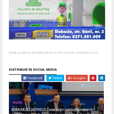
Dacă ți-a plăcut articolul, dă-ne un like și rămâi conectat cu noi!
DISTRIBUIE ÎN SOCIAL MEDIA
Facebook
Twitter
Google+
POLITIC
COMUNICAT DE PRESĂ Consolidăm poziția României în