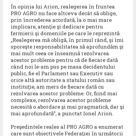
În opinia lui Arion, realegerea în fruntea
PRO AGRO nu face altceva decât să oblige,
prin încrederea acordată, la o mai mare
implicare, atenţie şi dedicare pentru
fermierii şi domeniile pe care le reprezintă.
„Realegerea mă obligă, în primul rând, şi îmi
sporeşte responsabilitatea să aprofundăm şi
mai mult ceea ce înseamnă rezolvarea
acestor probleme pentru că de fiecare dată
când noi le-am pus pe masa decidentului
public, fie el Parlament sau Executiv sau
orice altă autoritate a statului român sau
instituţie, am mers de fiecare dată cu
rezolvarea acestor probleme. Or, fiind mai
complexe, rezolvarea acestor probleme
necesită o abordare şi mai pragmatică, dar şi
mai aprofundată”, a punctat Ionel Arion.
Preşedintele reales al PRO AGRO a enumerat
care sunt obiectivele Federaţiei în următorii