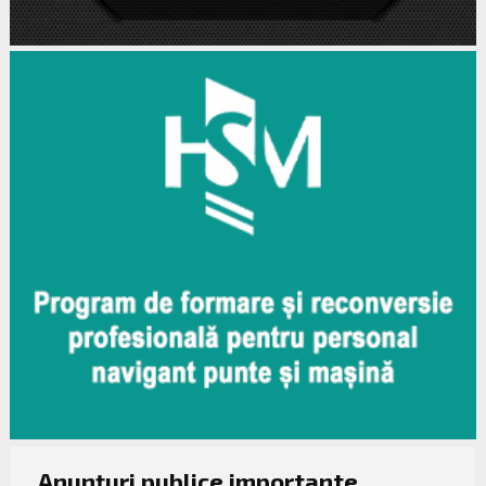
Anunțuri publice importante