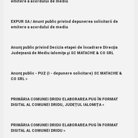
emitere a acordului de mediu
EXPUR SA / Anunt public privind depunerea solicitarii de
emitere a acordului de mediu
Anunţ public privind Decizia etapei de încadrare Direcţia
Judeţeană de Mediu Ialomiţa şi SC MATACHE & CO SRL
Anunţ public - PUZ (I - depunere solicitare) SC MATACHE &
CO SRL »
PRIMĂRIA COMUNEI DRIDU ELABORAREA PUG ÎN FORMAT
DIGITAL AL COMUNEI DRIDU, JUDEȚUL IALOMIȚA »
PRIMĂRIA COMUNEI DRIDU ELABORAREA PUG ÎN FORMAT
DIGITAL AL COMUNEI DRIDU »