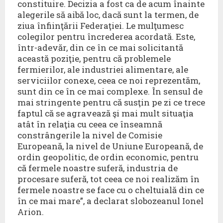
constituire. Decizia a fost ca de acum înainte
alegerile să aibă loc, dacă sunt la termen, de
ziua înfiinţării Federaţiei. Le mulţumesc
colegilor pentru încrederea acordată. Este,
într-adevăr, din ce în ce mai solicitantă
această poziţie, pentru că problemele
fermierilor, ale industriei alimentare, ale
serviciilor conexe, ceea ce noi reprezentăm,
sunt din ce în ce mai complexe. În sensul de
mai stringente pentru că susţin pe zi ce trece
faptul că se agravează şi mai mult situaţia
atât în relaţia cu ceea ce înseamnă
constrângerile la nivel de Comisie
Europeană, la nivel de Uniune Europeană, de
ordin geopolitic, de ordin economic, pentru
că fermele noastre suferă, industria de
procesare suferă, tot ceea ce noi realizăm în
fermele noastre se face cu o cheltuială din ce
în ce mai mare”, a declarat slobozeanul Ionel
Arion.