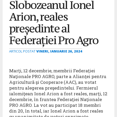
Slobozeanul Ionel
Arion, reales
președinte al
Federației Pro Agro
ARTICOL POSTAT
VINERI, IANUARIE 26, 2024
Marţi, 12 decembrie, membrii Federaţiei
Naţionale PRO AGRO, parte a Alianţei pentru
Agricultură şi Cooperare (AAC), au votat
pentru alegerea preşedintelui. Fermierul
ialomiţean Ionel Arion a fost reales, marţi, 12
decembrie, în fruntea Federaţiei Naţionale
PRO AGRO. La vot au participat 18 membri
din 20, în total, iar Ionel Arion a fost reales
cu unanimitate de voturi exprimate.