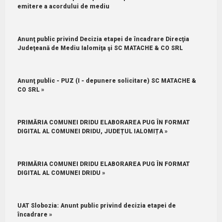
emitere a acordului de mediu
Anunţ public privind Decizia etapei de încadrare Direcţia
Judeţeană de Mediu Ialomiţa şi SC MATACHE & CO SRL
Anunţ public - PUZ (I - depunere solicitare) SC MATACHE &
CO SRL »
PRIMĂRIA COMUNEI DRIDU ELABORAREA PUG ÎN FORMAT
DIGITAL AL COMUNEI DRIDU, JUDEȚUL IALOMIȚA »
PRIMĂRIA COMUNEI DRIDU ELABORAREA PUG ÎN FORMAT
DIGITAL AL COMUNEI DRIDU »
UAT Slobozia: Anunt public privind decizia etapei de
încadrare »