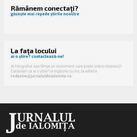
Rămânem conectați?
găsește mai repede știrile noastre
La fața locului
ai o știre? contactează-ne!
Ai fotografiat sau filmat un eveniment care poate stârni interesul?
Consideri că ai o știre? Ia legătura cu noi, la adresa
redactie@jurnaluldeialomita.ro