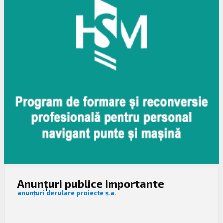
Anunțuri publice importante
anunțuri derulare proiecte ș.a.