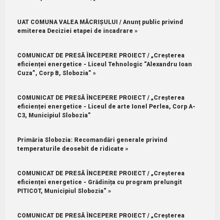
UAT COMUNA VALEA MĂCRIȘULUI / Anunț public privind
emiterea Deciziei etapei de incadrare »
COMUNICAT DE PRESĂ ÎNCEPERE PROIECT / „Creșterea
eficienței energetice - Liceul Tehnologic “Alexandru Ioan
Cuza”, Corp B, Slobozia” »
COMUNICAT DE PRESĂ ÎNCEPERE PROIECT / „Creșterea
eficienței energetice - Liceul de arte Ionel Perlea, Corp A-
C3, Municipiul Slobozia”
Primăria Slobozia: Recomandări generale privind
temperaturile deosebit de ridicate »
COMUNICAT DE PRESĂ ÎNCEPERE PROIECT / „Creșterea
eficienței energetice - Grădinița cu program prelungit
PITICOT, Municipiul Slobozia” »
COMUNICAT DE PRESĂ ÎNCEPERE PROIECT / „Creșterea