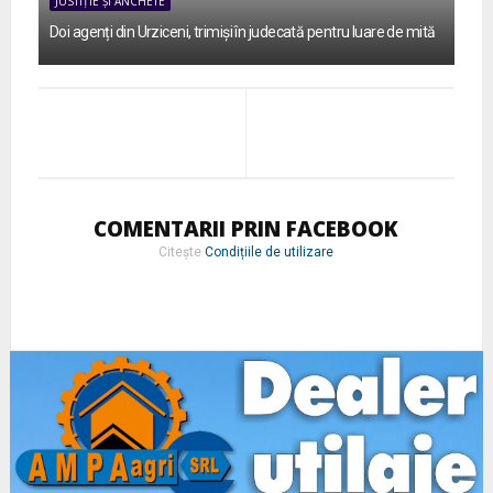
JUSTIȚIE ȘI ANCHETE
Doi agenți din Urziceni, trimiși în judecată pentru luare de mită
COMENTARII PRIN FACEBOOK
Citește
Condițiile de utilizare