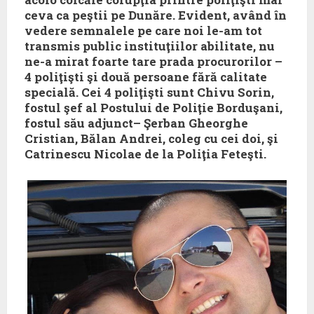
ceva ca peştii pe Dunăre. Evident, având în
vedere semnalele pe care noi le-am tot
transmis public instituţiilor abilitate, nu
ne-a mirat foarte tare prada procurorilor –
4 poliţişti şi două persoane fără calitate
specială. Cei 4 poliţişti sunt Chivu Sorin,
fostul şef al Postului de Poliţie Borduşani,
fostul său adjunct– Şerban Gheorghe
Cristian, Bălan Andrei, coleg cu cei doi, şi
Catrinescu Nicolae de la Poliţia Feteşti.