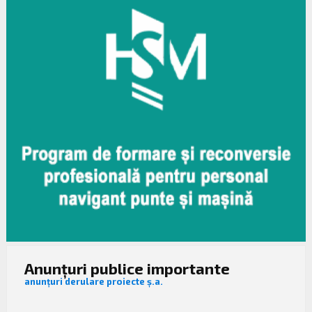
Anunțuri publice importante
anunțuri derulare proiecte ș.a.