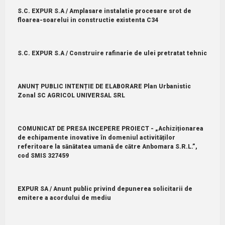
S.C. EXPUR S.A / Amplasare instalatie procesare srot de
floarea-soarelui in constructie existenta C34
S.C. EXPUR S.A / Construire rafinarie de ulei pretratat tehnic
ANUNȚ PUBLIC INTENȚIE DE ELABORARE Plan Urbanistic
Zonal SC AGRICOL UNIVERSAL SRL
COMUNICAT DE PRESA INCEPERE PROIECT - „Achiziționarea
de echipamente inovative în domeniul activităților
referitoare la sănătatea umană de către Anbomara S.R.L.”,
cod SMIS 327459
EXPUR SA / Anunt public privind depunerea solicitarii de
emitere a acordului de mediu