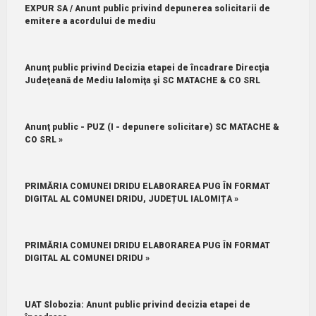
EXPUR SA / Anunt public privind depunerea solicitarii de
emitere a acordului de mediu
Anunţ public privind Decizia etapei de încadrare Direcţia
Judeţeană de Mediu Ialomiţa şi SC MATACHE & CO SRL
Anunţ public - PUZ (I - depunere solicitare) SC MATACHE &
CO SRL »
PRIMĂRIA COMUNEI DRIDU ELABORAREA PUG ÎN FORMAT
DIGITAL AL COMUNEI DRIDU, JUDEȚUL IALOMIȚA »
PRIMĂRIA COMUNEI DRIDU ELABORAREA PUG ÎN FORMAT
DIGITAL AL COMUNEI DRIDU »
UAT Slobozia: Anunt public privind decizia etapei de