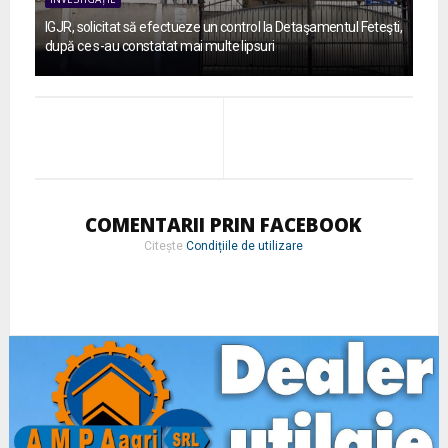
IGJR, solicitat să efectueze un control la Detaşamentul Feteşti,
după ce s-au constatat mai multe lipsuri
COMENTARII PRIN FACEBOOK
Citește
Condițiile de utilizare