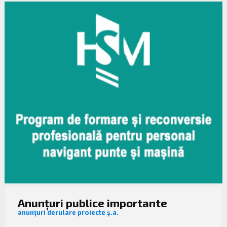
Anunțuri publice importante
anunțuri derulare proiecte ș.a.