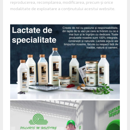
reproducerea, recompilarea, modificarea, precum şi orice
modalitate de exploatare a conţinutului acestui website.