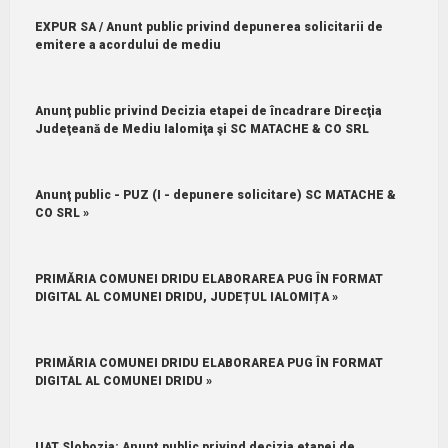
EXPUR SA / Anunt public privind depunerea solicitarii de
emitere a acordului de mediu
Anunţ public privind Decizia etapei de încadrare Direcţia
Judeţeană de Mediu Ialomiţa şi SC MATACHE & CO SRL
Anunţ public - PUZ (I - depunere solicitare) SC MATACHE &
CO SRL »
PRIMĂRIA COMUNEI DRIDU ELABORAREA PUG ÎN FORMAT
DIGITAL AL COMUNEI DRIDU, JUDEȚUL IALOMIȚA »
PRIMĂRIA COMUNEI DRIDU ELABORAREA PUG ÎN FORMAT
DIGITAL AL COMUNEI DRIDU »
UAT Slobozia: Anunt public privind decizia etapei de