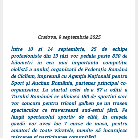
Craiova, 9 septembrie 2025
Între 10 și 14 septembrie, 25 de echipe
profesioniste din 13 țări vor pedala peste 830 de
kilometri în cea mai importantă competiție
ciclistă a anului, organizată de Federația Română
de Ciclism, împreună cu Agenția Națională pentru
Sport și Auchan România, partener principal co-
organizator. La startul celei de-a 57-a ediții a
Turului României se aliniază 150 de sportivi care
vor concura pentru tricoul galben pe un traseu
spectaculos ce traversează sud-estul țării. Pe
lângă spectacolul sportiv de elită, în orașele
gazdă vor avea loc 7 curse de masă, pentru
amatori de toate vârstele, menite să încurajeze
mișcarea și participarea comunității.