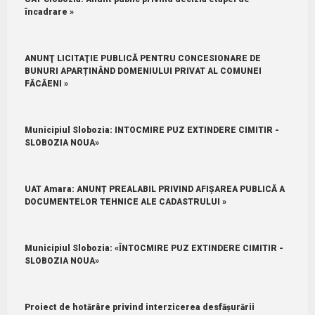
încadrare »
ANUNŢ LICITAŢIE PUBLICĂ PENTRU CONCESIONARE DE
BUNURI APARȚINÂND DOMENIULUI PRIVAT AL COMUNEI
FĂCĂENI »
Municipiul Slobozia: INTOCMIRE PUZ EXTINDERE CIMITIR -
SLOBOZIA NOUA»
UAT Amara: ANUNȚ PREALABIL PRIVIND AFIȘAREA PUBLICĂ A
DOCUMENTELOR TEHNICE ALE CADASTRULUI »
Municipiul Slobozia: «ÎNTOCMIRE PUZ EXTINDERE CIMITIR -
SLOBOZIA NOUA»
Proiect de hotărâre privind interzicerea desfășurării