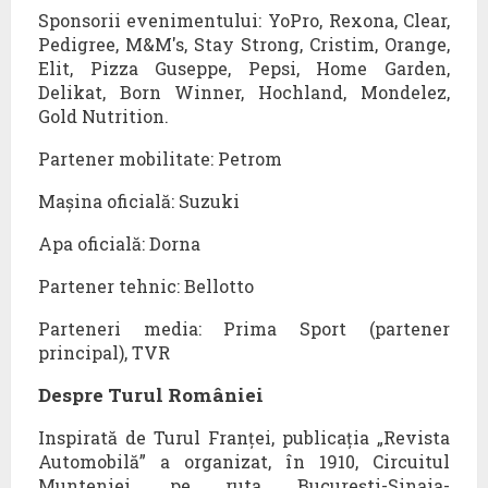
Sponsorii evenimentului: YoPro, Rexona, Clear,
Pedigree, M&M's, Stay Strong, Cristim, Orange,
Elit, Pizza Guseppe, Pepsi, Home Garden,
Delikat, Born Winner, Hochland, Mondelez,
Gold Nutrition.
Partener mobilitate: Petrom
Mașina oficială: Suzuki
Apa oficială: Dorna
Partener tehnic: Bellotto
Parteneri media: Prima Sport (partener
principal), TVR
Despre Turul României
Inspirată de Turul Franței, publicația „Revista
Automobilă” a organizat, în 1910, Circuitul
Munteniei, pe ruta București-Sinaia-