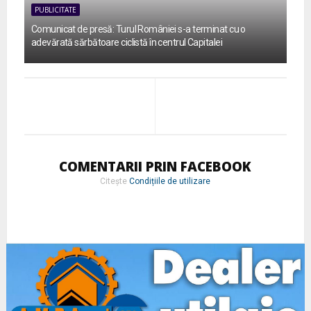
PUBLICITATE
Comunicat de presă: Turul României s-a terminat cu o
adevărată sărbătoare ciclistă în centrul Capitalei
COMENTARII PRIN FACEBOOK
Citește
Condițiile de utilizare