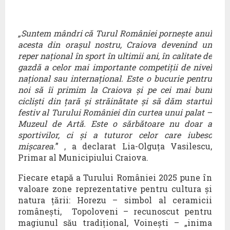
„Suntem mândri că Turul României pornește anul
acesta din orașul nostru, Craiova devenind un
reper național în sport în ultimii ani, în calitate de
gazdă a celor mai importante competiții de nivel
național sau internațional. Este o bucurie pentru
noi să îi primim la Craiova și pe cei mai buni
cicliști din țară și străinătate și să dăm startul
festiv al Turului României din curtea unui palat –
Muzeul de Artă. Este o sărbătoare nu doar a
sportivilor, ci și a tuturor celor care iubesc
mișcarea.
” , a declarat Lia-Olguța Vasilescu,
Primar al Municipiului Craiova.
Fiecare etapă a Turului României 2025 pune în
valoare zone reprezentative pentru cultura și
natura țării: Horezu – simbol al ceramicii
românești,
Topoloveni – recunoscut pentru
magiunul său tradițional, Voinești – „inima