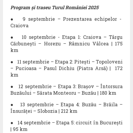
Program și traseu Turul României 2025
●
9 septembrie – Prezentarea echipelor -
Craiova
●
10 septembrie - Etapa 1: Craiova – Târgu
Cărbunești – Horezu – Râmnicu Vâlcea | 175
km
●
11 septembrie – Etapa 2: Pitești – Topoloveni
– Pucioasa – Pasul Dichiu (Piatra Arsă) |
172
km
●
12 septembrie – Etapa 3: Brașov – Întorsura
Buzăului – Sărata Monteoru – Buzău | 180 km
●
13 septembrie – Etapa 4: Buzău – Brăila –
Însurăței – Slobozia | 212 km
●
14 septembrie – Etapa 5: circuit în București
| 95 km