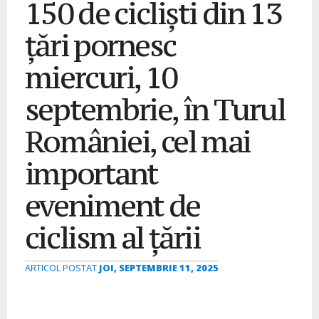
150 de cicliști din 13
țări pornesc
miercuri, 10
septembrie, în Turul
României, cel mai
important
eveniment de
ciclism al țării
ARTICOL POSTAT
JOI, SEPTEMBRIE 11, 2025