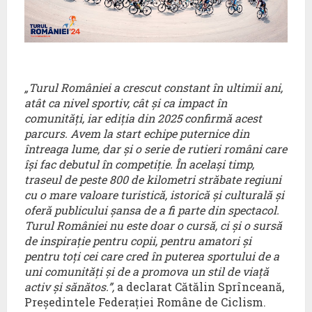
„Turul României a crescut constant în ultimii ani,
atât ca nivel sportiv, cât și ca impact în
comunități, iar ediția din 2025 confirmă acest
parcurs. Avem la start echipe puternice din
întreaga lume, dar și o serie de rutieri români care
își fac debutul în competiție. În același timp,
traseul de peste 800 de kilometri străbate regiuni
cu o mare valoare turistică, istorică și culturală și
oferă publicului șansa de a fi parte din spectacol.
Turul României nu este doar o cursă, ci și o sursă
de inspirație pentru copii, pentru amatori și
pentru toți cei care cred în puterea sportului de a
uni comunități și de a promova un stil de viață
activ și sănătos.”,
a declarat Cătălin Sprînceană,
Președintele Federației Române de Ciclism.