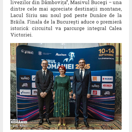
livezilor din Dâmbovița”, Masivul Bucegi – una
dintre cele mai apreciate destinații montane,
Lacul Siriu sau noul pod peste Dunăre de la
Brăila. Finala de la București aduce o premieră
istorică: circuitul va parcurge integral Calea
Victoriei.