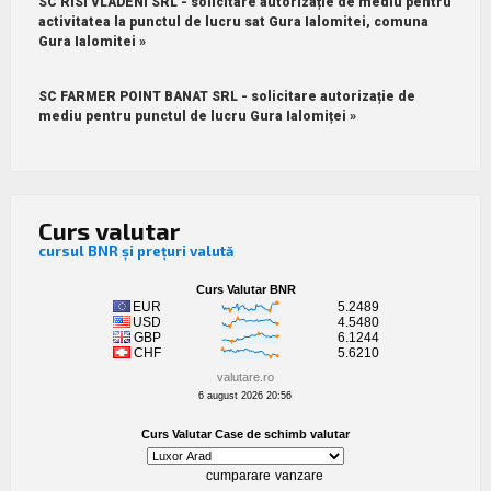
SC RISI VLADENI SRL - solicitare autorizație de mediu pentru
activitatea la punctul de lucru sat Gura Ialomitei, comuna
Gura Ialomitei »
SC FARMER POINT BANAT SRL - solicitare autorizație de
mediu pentru punctul de lucru Gura Ialomiței »
Curs valutar
cursul BNR și prețuri valută
valutare.ro
6 august 2026 20:56