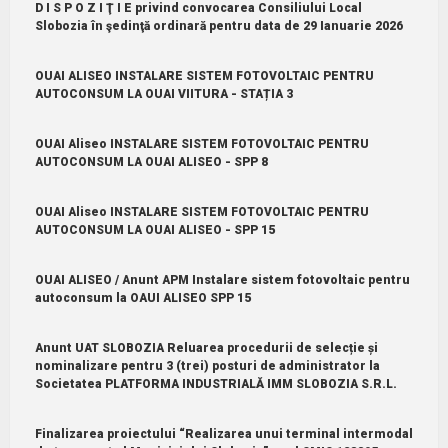
D I S P O Z I Ţ I E privind convocarea Consiliului Local
Slobozia în şedinţă ordinară pentru data de 29 Ianuarie 2026
OUAI ALISEO INSTALARE SISTEM FOTOVOLTAIC PENTRU
AUTOCONSUM LA OUAI VIITURA - STAȚIA 3
OUAI Aliseo INSTALARE SISTEM FOTOVOLTAIC PENTRU
AUTOCONSUM LA OUAI ALISEO - SPP 8
OUAI Aliseo INSTALARE SISTEM FOTOVOLTAIC PENTRU
AUTOCONSUM LA OUAI ALISEO - SPP 15
OUAI ALISEO / Anunt APM Instalare sistem fotovoltaic pentru
autoconsum la OAUI ALISEO SPP 15
Anunt UAT SLOBOZIA Reluarea procedurii de selecție și
nominalizare pentru 3 (trei) posturi de administrator la
Societatea PLATFORMA INDUSTRIALĂ IMM SLOBOZIA S.R.L.
Finalizarea proiectului “Realizarea unui terminal intermodal