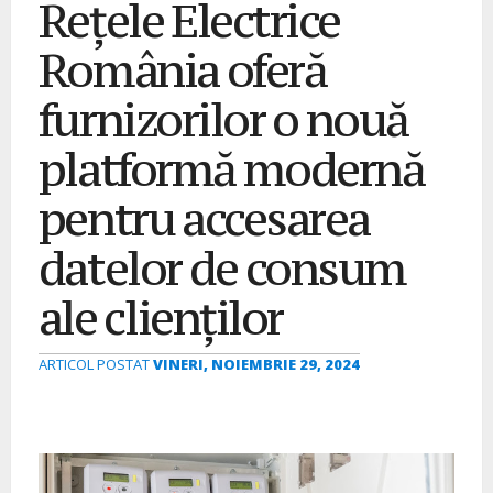
Rețele Electrice
România oferă
furnizorilor o nouă
platformă modernă
pentru accesarea
datelor de consum
ale clienților
ARTICOL POSTAT
VINERI, NOIEMBRIE 29, 2024