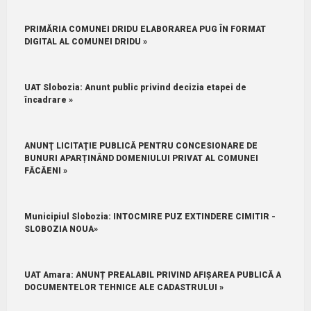
PRIMĂRIA COMUNEI DRIDU ELABORAREA PUG ÎN FORMAT
DIGITAL AL COMUNEI DRIDU »
UAT Slobozia: Anunt public privind decizia etapei de
încadrare »
ANUNŢ LICITAŢIE PUBLICĂ PENTRU CONCESIONARE DE
BUNURI APARȚINÂND DOMENIULUI PRIVAT AL COMUNEI
FĂCĂENI »
Municipiul Slobozia: INTOCMIRE PUZ EXTINDERE CIMITIR -
SLOBOZIA NOUA»
UAT Amara: ANUNȚ PREALABIL PRIVIND AFIȘAREA PUBLICĂ A
DOCUMENTELOR TEHNICE ALE CADASTRULUI »