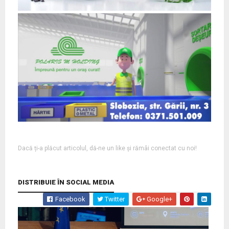
Dacă ți-a plăcut articolul, dă-ne un like și rămâi conectat cu noi!
DISTRIBUIE ÎN SOCIAL MEDIA
Facebook
Twitter
Google+