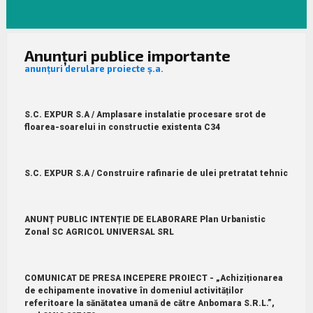
Anunțuri publice importante
anunțuri derulare proiecte ș.a.
S.C. EXPUR S.A / Amplasare instalatie procesare srot de
floarea-soarelui in constructie existenta C34
S.C. EXPUR S.A / Construire rafinarie de ulei pretratat tehnic
ANUNȚ PUBLIC INTENȚIE DE ELABORARE Plan Urbanistic
Zonal SC AGRICOL UNIVERSAL SRL
COMUNICAT DE PRESA INCEPERE PROIECT - „Achiziționarea
de echipamente inovative în domeniul activităților
referitoare la sănătatea umană de către Anbomara S.R.L.”,