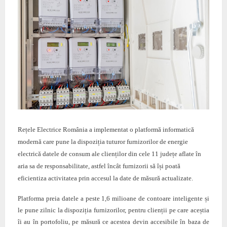
Rețele Electrice România a implementat o platformă informatică
modernă care pune la dispoziția tuturor furnizorilor de energie
electrică datele de consum ale clienților din cele 11 județe aflate în
aria sa de responsabilitate, astfel încât furnizorii să își poată
eficientiza activitatea prin accesul la date de măsură actualizate.
Platforma preia datele a peste 1,6 milioane de contoare inteligente și
le pune zilnic la dispoziția furnizorilor, pentru clienții pe care aceștia
îi au în portofoliu, pe măsură ce acestea devin accesibile în baza de