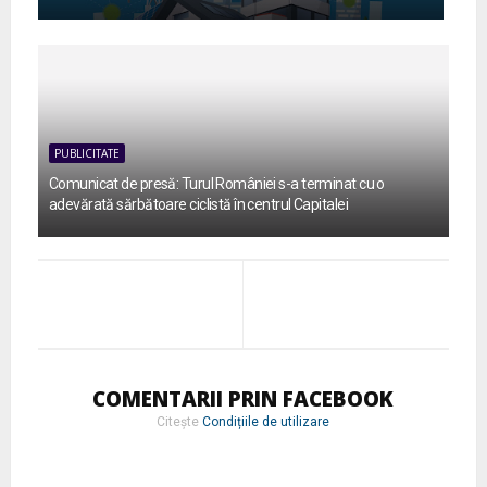
PUBLICITATE
Comunicat de presă: Turul României s-a terminat cu o
adevărată sărbătoare ciclistă în centrul Capitalei
COMENTARII PRIN FACEBOOK
Citește
Condițiile de utilizare