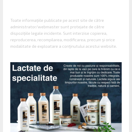
Toate informaţiile publicate pe acest site de către
administrator/webmaster sunt protejate de către
dispoziţiile legale incidente. Sunt interzise copierea,
reproducerea, recompilarea, modificarea, precum şi orice
modalitate de exploatare a conţinutului acestui website.