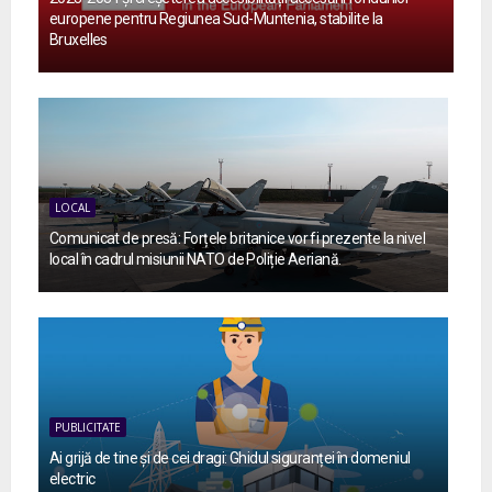
europene pentru Regiunea Sud-Muntenia, stabilite la
Bruxelles
LOCAL
Comunicat de presă: Forțele britanice vor fi prezente la nivel
local în cadrul misiunii NATO de Poliție Aeriană.
PUBLICITATE
Ai grijă de tine și de cei dragi: Ghidul siguranței în domeniul
electric