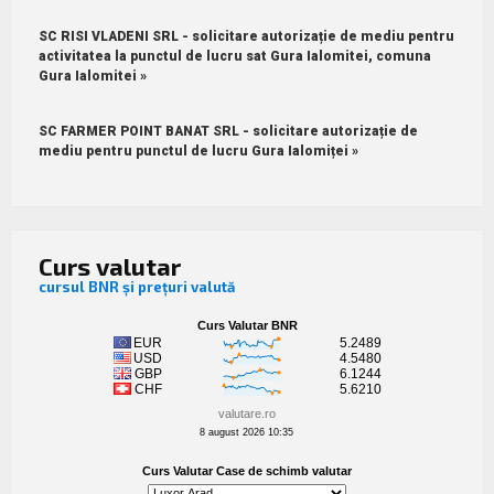
SC RISI VLADENI SRL - solicitare autorizație de mediu pentru
activitatea la punctul de lucru sat Gura Ialomitei, comuna
Gura Ialomitei »
SC FARMER POINT BANAT SRL - solicitare autorizație de
mediu pentru punctul de lucru Gura Ialomiței »
Curs valutar
cursul BNR și prețuri valută
valutare.ro
8 august 2026 10:35