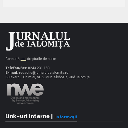
Consultă
aici
drepturile de autor.
Telefon/Fax:
0243.231.183
E-mail:
redacț
ie@jurnaluldeialomita.ro
Bulevardul Chimiei, Nr. 6, Mun. Slobozia, Jud. Ialomița
Link-uri interne |
informații