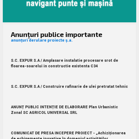
Anunțuri publice importante
anunțuri derulare proiecte ș.a.
S.C. EXPUR S.A / Amplasare instalatie procesare srot de
floarea-soarelui in constructie existenta C34
S.C. EXPUR S.A / Construire rafinarie de ulei pretratat tehnic
ANUNȚ PUBLIC INTENȚIE DE ELABORARE Plan Urbanistic
Zonal SC AGRICOL UNIVERSAL SRL
COMUNICAT DE PRESA INCEPERE PROIECT - „Achiziționarea
de echipamente inovative în domeniul activităților