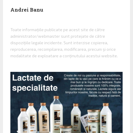
Andrei Banu
Toate informaţiile publicate pe acest site de către
administrator/webmaster sunt protejate de către
dispoziţiile legale incidente. Sunt interzise copierea,
reproducerea, recompilarea, modificarea, precum şi orice
modalitate de exploatare a conţinutului acestui website.