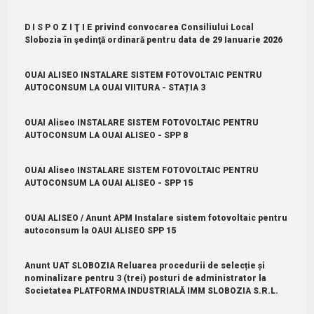
D I S P O Z I Ţ I E privind convocarea Consiliului Local
Slobozia în şedinţă ordinară pentru data de 29 Ianuarie 2026
OUAI ALISEO INSTALARE SISTEM FOTOVOLTAIC PENTRU
AUTOCONSUM LA OUAI VIITURA - STAȚIA 3
OUAI Aliseo INSTALARE SISTEM FOTOVOLTAIC PENTRU
AUTOCONSUM LA OUAI ALISEO - SPP 8
OUAI Aliseo INSTALARE SISTEM FOTOVOLTAIC PENTRU
AUTOCONSUM LA OUAI ALISEO - SPP 15
OUAI ALISEO / Anunt APM Instalare sistem fotovoltaic pentru
autoconsum la OAUI ALISEO SPP 15
Anunt UAT SLOBOZIA Reluarea procedurii de selecție și
nominalizare pentru 3 (trei) posturi de administrator la
Societatea PLATFORMA INDUSTRIALĂ IMM SLOBOZIA S.R.L.