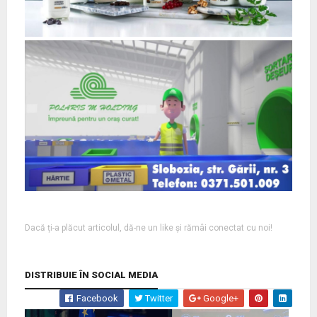
Dacă ți-a plăcut articolul, dă-ne un like și rămâi conectat cu noi!
DISTRIBUIE ÎN SOCIAL MEDIA
Facebook
Twitter
Google+