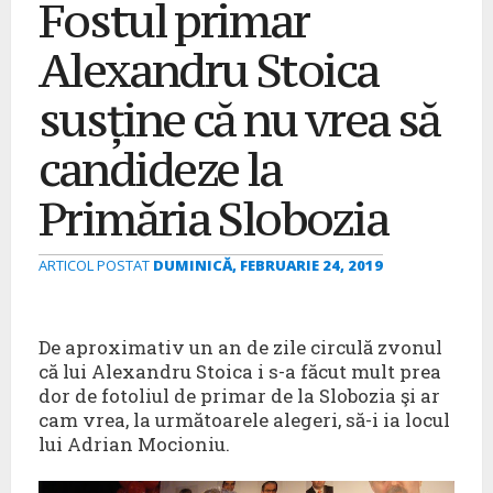
Fostul primar
Alexandru Stoica
susține că nu vrea să
candideze la
Primăria Slobozia
ARTICOL POSTAT
DUMINICĂ, FEBRUARIE 24, 2019
De aproximativ un an de zile circulă zvonul
că lui Alexandru Stoica i s-a făcut mult prea
dor de fotoliul de primar de la Slobozia şi ar
cam vrea, la următoarele alegeri, să-i ia locul
lui Adrian Mocioniu.