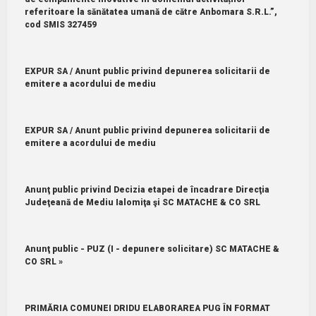
referitoare la sănătatea umană de către Anbomara S.R.L.”,
cod SMIS 327459
EXPUR SA / Anunt public privind depunerea solicitarii de
emitere a acordului de mediu
EXPUR SA / Anunt public privind depunerea solicitarii de
emitere a acordului de mediu
Anunţ public privind Decizia etapei de încadrare Direcţia
Judeţeană de Mediu Ialomiţa şi SC MATACHE & CO SRL
Anunţ public - PUZ (I - depunere solicitare) SC MATACHE &
CO SRL »
PRIMĂRIA COMUNEI DRIDU ELABORAREA PUG ÎN FORMAT