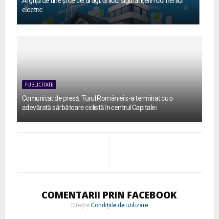
Ai grijă de tine și de cei dragi: Ghidul siguranței în domeniul
electric
PUBLICITATE
Comunicat de presă: Turul României s-a terminat cu o
adevărată sărbătoare ciclistă în centrul Capitalei
COMENTARII PRIN FACEBOOK
Citește
Condițiile de utilizare