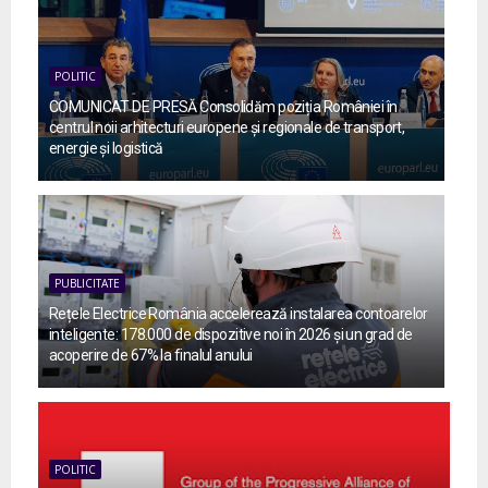
POLITIC
COMUNICAT DE PRESĂ Consolidăm poziția României în
centrul noii arhitecturi europene și regionale de transport,
energie și logistică
PUBLICITATE
Rețele Electrice România accelerează instalarea contoarelor
inteligente: 178.000 de dispozitive noi în 2026 și un grad de
acoperire de 67% la finalul anului
POLITIC