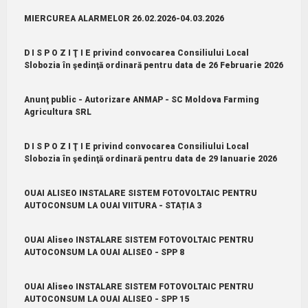
MIERCUREA ALARMELOR 26.02.2026-04.03.2026
D I S P O Z I Ţ I E privind convocarea Consiliului Local
Slobozia în şedinţă ordinară pentru data de 26 Februarie 2026
Anunţ public - Autorizare ANMAP - SC Moldova Farming
Agricultura SRL
D I S P O Z I Ţ I E privind convocarea Consiliului Local
Slobozia în şedinţă ordinară pentru data de 29 Ianuarie 2026
OUAI ALISEO INSTALARE SISTEM FOTOVOLTAIC PENTRU
AUTOCONSUM LA OUAI VIITURA - STAȚIA 3
OUAI Aliseo INSTALARE SISTEM FOTOVOLTAIC PENTRU
AUTOCONSUM LA OUAI ALISEO - SPP 8
OUAI Aliseo INSTALARE SISTEM FOTOVOLTAIC PENTRU
AUTOCONSUM LA OUAI ALISEO - SPP 15