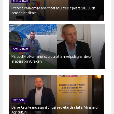
ACTUALITATE
Prefectura Ialomiţa a verificat anul trecut peste 20.000 de
acte de legalitate
ACTUALITATE
Partidul Pro România, coordonat la nivel judeţean de un
afacerist din Urziceni
NAȚIONAL
Daniel Crunțeanu, numit oficial secretar de stat în Ministerul
Agriculturii