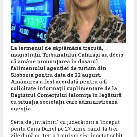
La termenul de săptămâna trecută,
magistraţii Tribunalului Călăraşi au decis
să amâne pronunţarea în dosarul
falimentului agenţiei de turism din
Slobozia pentru data de 22 august.
Amânarea a fost acordată pentru a fi
solicitate informaţii suplimentare de la
Registrul Comerţului Ialomiţa în legătură
cu situaţia societăţii care administrează
agenţia.
Seria de „întâlniri” cu judecătorii a început
pentu Oana Dunel pe 27 iunie, când, la trei
zile după ce Terra Tourism şi-a încetat subit