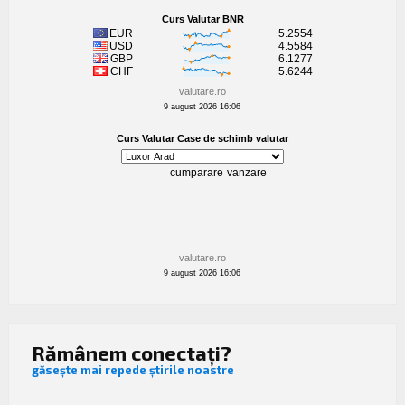
valutare.ro
9 august 2026 16:06
valutare.ro
9 august 2026 16:06
Rămânem conectați?
găsește mai repede știrile noastre