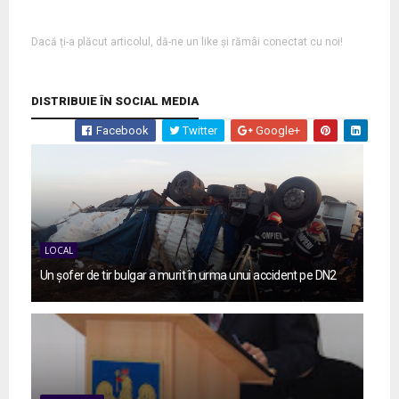
Dacă ți-a plăcut articolul, dă-ne un like și rămâi conectat cu noi!
DISTRIBUIE ÎN SOCIAL MEDIA
Facebook
Twitter
Google+
LOCAL
Un șofer de tir bulgar a murit în urma unui accident pe DN2