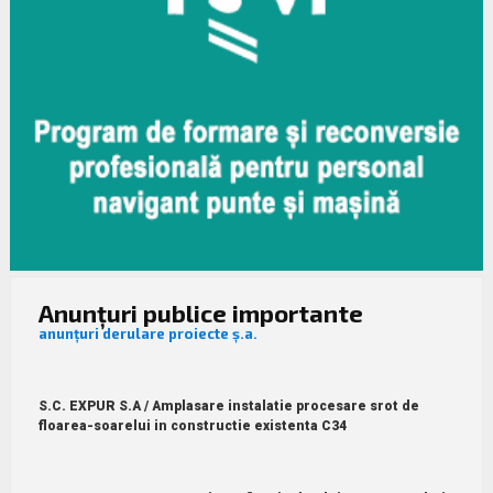
Anunțuri publice importante
anunțuri derulare proiecte ș.a.
S.C. EXPUR S.A / Amplasare instalatie procesare srot de
floarea-soarelui in constructie existenta C34