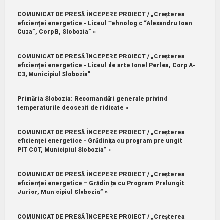
COMUNICAT DE PRESĂ ÎNCEPERE PROIECT / „Creșterea
eficienței energetice - Liceul Tehnologic “Alexandru Ioan
Cuza”, Corp B, Slobozia” »
COMUNICAT DE PRESĂ ÎNCEPERE PROIECT / „Creșterea
eficienței energetice - Liceul de arte Ionel Perlea, Corp A-
C3, Municipiul Slobozia”
Primăria Slobozia: Recomandări generale privind
temperaturile deosebit de ridicate »
COMUNICAT DE PRESĂ ÎNCEPERE PROIECT / „Creșterea
eficienței energetice - Grădinița cu program prelungit
PITICOT, Municipiul Slobozia” »
COMUNICAT DE PRESĂ ÎNCEPERE PROIECT / „Creșterea
eficienței energetice – Grădinița cu Program Prelungit
Junior, Municipiul Slobozia” »
COMUNICAT DE PRESĂ ÎNCEPERE PROIECT / „Creșterea