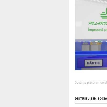
Dacă ți-a plăcut articolu
DISTRIBUIE ÎN SOCI