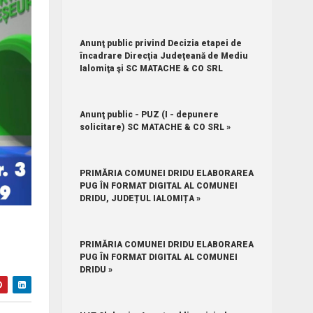
Anunţ public privind Decizia etapei de
încadrare Direcţia Judeţeană de Mediu
Ialomiţa şi SC MATACHE & CO SRL
Anunţ public - PUZ (I - depunere
solicitare) SC MATACHE & CO SRL »
PRIMĂRIA COMUNEI DRIDU ELABORAREA
PUG ÎN FORMAT DIGITAL AL COMUNEI
DRIDU, JUDEȚUL IALOMIȚA »
PRIMĂRIA COMUNEI DRIDU ELABORAREA
PUG ÎN FORMAT DIGITAL AL COMUNEI
DRIDU »