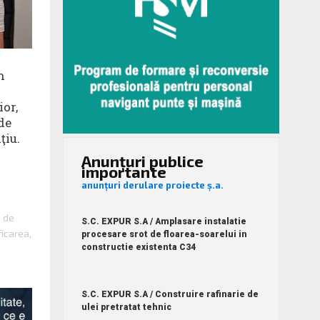
n
ior,
de
ţiu.
Anunțuri publice
importante
anunțuri derulare proiecte ș.a.
e de
S.C. EXPUR S.A / Amplasare instalatie
ficarea,
procesare srot de floarea-soarelui in
constructie existenta C34
S.C. EXPUR S.A / Construire rafinarie de
ulei pretratat tehnic