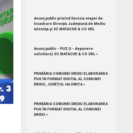
Anunţ public privind Decizia etapei de
încadrare Direcţia Judeţeană de Mediu
Ialomiţa şi SC MATACHE & CO SRL
Anunţ public - PUZ (I - depunere
solicitare) SC MATACHE & CO SRL »
PRIMĂRIA COMUNEI DRIDU ELABORAREA
PUG ÎN FORMAT DIGITAL AL COMUNEI
DRIDU, JUDEȚUL IALOMIȚA »
PRIMĂRIA COMUNEI DRIDU ELABORAREA
PUG ÎN FORMAT DIGITAL AL COMUNEI
DRIDU »