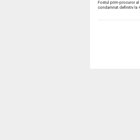
Fostul prim-procuror al 
condamnat definitiv la 