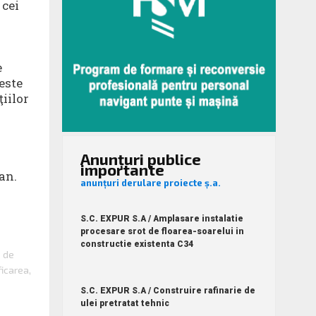
 cei
e
este
iilor
Anunțuri publice
importante
an.
anunțuri derulare proiecte ș.a.
S.C. EXPUR S.A / Amplasare instalatie
procesare srot de floarea-soarelui in
constructie existenta C34
e de
ficarea,
S.C. EXPUR S.A / Construire rafinarie de
ulei pretratat tehnic