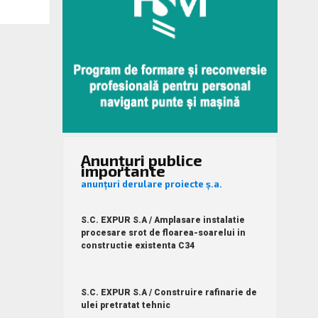
Anunțuri publice
importante
anunțuri derulare proiecte ș.a.
S.C. EXPUR S.A / Amplasare instalatie
procesare srot de floarea-soarelui in
constructie existenta C34
S.C. EXPUR S.A / Construire rafinarie de
ulei pretratat tehnic