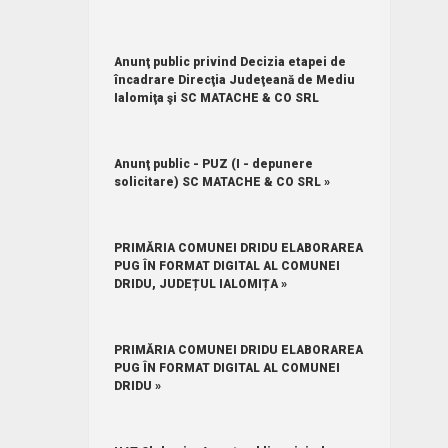
Anunţ public privind Decizia etapei de
încadrare Direcţia Judeţeană de Mediu
Ialomiţa şi SC MATACHE & CO SRL
Anunţ public - PUZ (I - depunere
solicitare) SC MATACHE & CO SRL »
PRIMĂRIA COMUNEI DRIDU ELABORAREA
PUG ÎN FORMAT DIGITAL AL COMUNEI
DRIDU, JUDEȚUL IALOMIȚA »
PRIMĂRIA COMUNEI DRIDU ELABORAREA
PUG ÎN FORMAT DIGITAL AL COMUNEI
DRIDU »